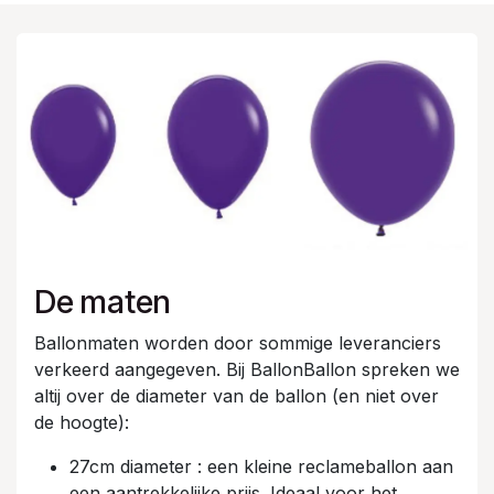
De maten
Ballonmaten worden door sommige leveranciers
verkeerd aangegeven. Bij BallonBallon spreken we
altij over de diameter van de ballon (en niet over
de hoogte):
27cm diameter : een kleine reclameballon aan
een aantrekkelijke prijs. Ideaal voor het