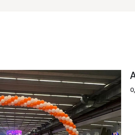
 évènementiel
Impressions ballons
Hélium et accessoires
A
0