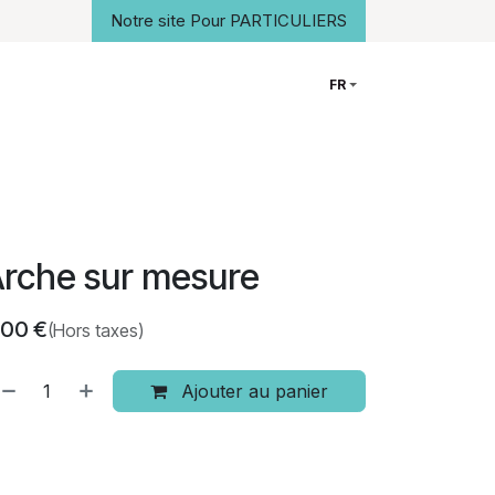
Notre site Pour PARTICULIERS
FR
Notre histoire
Contact
rche sur mesure
,00
€
(Hors taxes)
Ajouter au panier