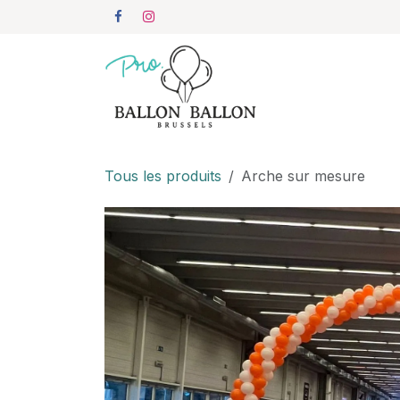
Se rendre au contenu
Accueil
Service
Tous les produits
Arche sur mesure